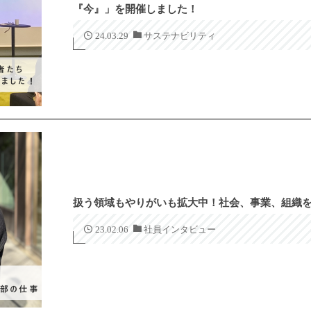
『今』」を開催しました！
24.03.29
サステナビリティ
扱う領域もやりがいも拡大中！社会、事業、組織
23.02.06
社員インタビュー