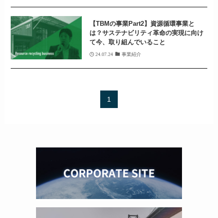
【TBMの事業Part2】資源循環事業と
は？サステナビリティ革命の実現に向け
て今、取り組んでいること
24.07.24
事業紹介
1