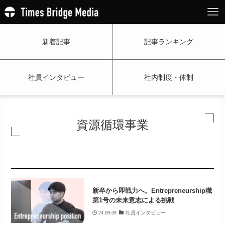
新着記事
記事ランキング
社員インタビュー
社内制度・体制
資源循環事業
新卒から即戦力へ。Entrepreneurship職
第1号の未来意志による挑戦
24.09.09
社員インタビュー