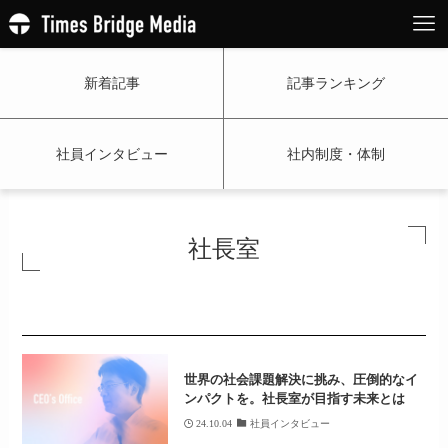
新着記事
記事ランキング
社員インタビュー
社内制度・体制
社長室
世界の社会課題解決に挑み、圧倒的なイ
ンパクトを。社長室が目指す未来とは
24.10.04
社員インタビュー